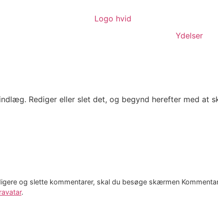
Ydelser
indlæg. Rediger eller slet det, og begynd herefter med at sk
digere og slette kommentarer, skal du besøge skærmen Kommentar
ravatar
.