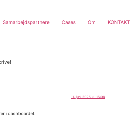
Samarbejdspartnere
Cases
Om
KONTAKT
rive!
11. juni 2025 kl. 15:08
er i dashboardet.