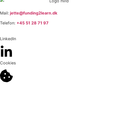
Mail:
jette@funding2learn.dk
Telefon:
+45 51 28 71 97
LinkedIn
Cookies