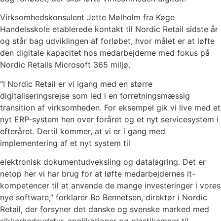
Virksomhedskonsulent Jette Mølholm fra Køge
Handelsskole etablerede kontakt til Nordic Retail sidste år
og står bag udviklingen af forløbet, hvor målet er at løfte
den digitale kapacitet hos medarbejderne med fokus på
Nordic Retails Microsoft 365 miljø.
“I Nordic Retail er vi igang med en større
digitaliseringsrejse som led i en forretningsmæssig
transition af virksomheden. For eksempel gik vi live med et
nyt ERP-system hen over foråret og et nyt servicesystem i
efteråret. Dertil kommer, at vi er i gang med
implementering af et nyt system til
elektronisk dokumentudveksling og datalagring. Det er
netop her vi har brug for at løfte medarbejdernes it-
kompetencer til at anvende de mange investeringer i vores
nye software,” forklarer Bo Bennetsen, direktør i Nordic
Retail, der forsyner det danske og svenske marked med