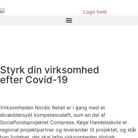
Styrk din virksomhed
efter Covid-19
Virksomheden Nordic Retail er i gang med et
skræddersyet kompetenceløft, som en del af
Socialfondsprojektet Compress. Køge Handelsskole er
regional projektpartner og leverandør til projektet, og står
bag forløbet, der skal løfte virksomheden digitalt.