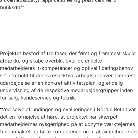
sikkerhedsudstyr, applikationer og plastikemner til
butiksdrift.
Projektet bestod af tre faser, der først og fremmest skulle
afdække og skabe overblik over de enkelte
medarbejderes it-kompetencer og opkvalificeringsbehov
set i forhold til deres respektive arbejdsopgaver. Dernæst
udarbejdelse af en konkret aktivitetsplan, og endelig
undervisning af de respektive medarbejdergrupper inden
for salg, kundeservice og teknik.
“Ved selve afrundingen og evalueringen i Nordic Retail var
det en fornøjelse at høre, at projektet har skærpet
medarbejdernes nysgerrighed på at udnytte værktøjernes
funktionalitet og løfte kompetencerne til at simplificere og