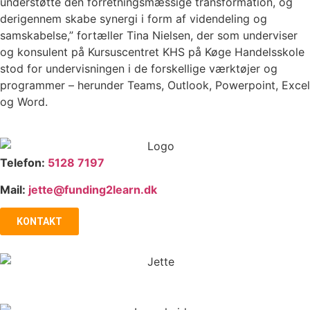
understøtte den forretningsmæssige transformation, og
derigennem skabe synergi i form af videndeling og
samskabelse,” fortæller Tina Nielsen, der som underviser
og konsulent på Kursuscentret KHS på Køge Handelsskole
stod for undervisningen i de forskellige værktøjer og
programmer – herunder Teams, Outlook, Powerpoint, Excel
og Word.
Telefon:
5128 7197
Mail:
jette@funding2learn.dk
KONTAKT